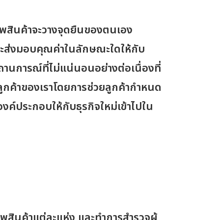
รพสินค้าจะวางจุดยืนของตนเอง
จะส่งมอบคุณค่าในลักษณะใดให้กับ
ถานการณ์ที่ไม่แน่นอนอย่างต่อเนื่องที่
นลูกค้าของเราโดยการช่วยลูกค้ากำหนด
มองค์ประกอบให้กับธุรกิจใหม่เข้าไปใน
รรพสินค้าแต่ละแห่ง และทำการสำรวจผู้