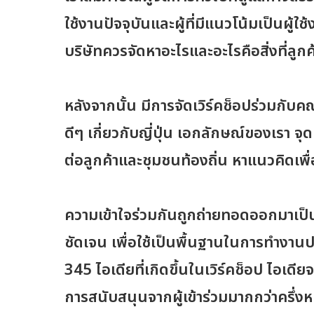
ใช้งานปัจจุบันและผู้ที่มีแนวโน้มเป็นผู้ใช้
บริษัทควรจัดหาอะไรและอะไรคือสิ่งที่ลูก
หลังจากนั้น มีการจัดเวิร์คช็อปร่วมกับคณะ
ดีๆ เกี่ยวกับญี่ปุ่น เอกลักษณ์ของเรา จุ
ต่อลูกค้าและชุมชนท้องถิ่น หาแนวคิดเพื่
ความเข้าใจร่วมกันถูกถ่ายทอดออกมาเป็น
ชัดเจน เพื่อใช้เป็นพื้นฐานในการทำงาน
345 ไอเดียที่เกิดขึ้นในเวิร์คช็อป ไอเดียจ
การสนับสนุนจากผู้เข้าร่วมมากกว่าครึ่งหนึ