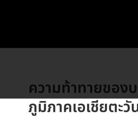
ความท้าทายของบริ
ภูมิภาคเอเชียตะวั