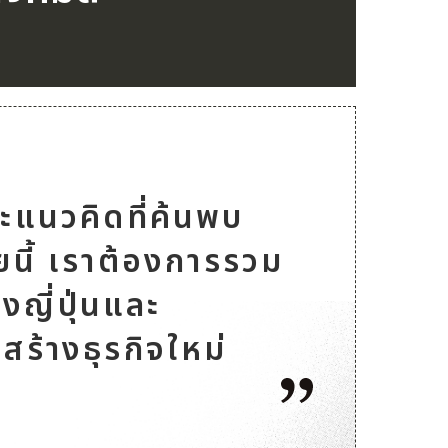
ะแนวคิดที่ค้นพบ
ัยนี้ เราต้องการรวม
องญี่ปุ่นและ
อสร้างธุรกิจใหม่