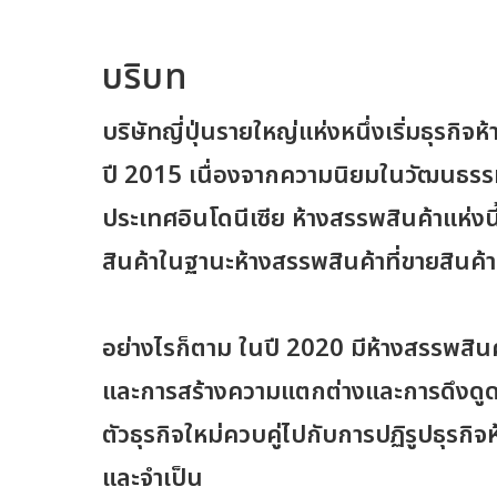
บริบท
บริษัทญี่ปุ่นรายใหญ่แห่งหนึ่งเริ่มธุรกิ
ปี 2015 เนื่องจากความนิยมในวัฒนธรรมญี
ประเทศอินโดนีเซีย ห้างสรรพสินค้าแห่ง
สินค้าในฐานะห้างสรรพสินค้าที่ขายสินค้าญ
อย่างไรก็ตาม ในปี 2020 มีห้างสรรพสิน
และการสร้างความแตกต่างและการดึงดูดลูก
ตัวธุรกิจใหม่ควบคู่ไปกับการปฏิรูปธุรกิจห
และจำเป็น