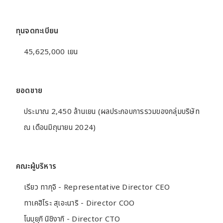
ทุนจดทะเบียน
Contact
45,625,000 เยน
JP
EN
TH
ยอดขาย
ประมาณ 2,450 ล้านเยน (ผลประกอบการรวมของกลุ่มบริษัท
ณ เดือนมิถุนายน 2024)
คณะผู้บริหาร
เรียว ทากุจิ - Representative Director CEO
ทาเคฮิโระ สุเอะนาริ - Director COO
โนบุยุกิ นิชิงากิ - Director CTO