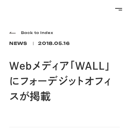
Projects
Back to Index
NEWS
2018.05.16
Services
Webメディア「WALL」
About
にフォーデジットオフィ
スが掲載
Topics
Career