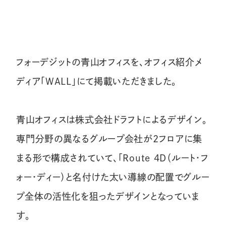
Contact
フォーデジットの青山オフィスを、オフィス紹介メ
JP
EN
TH
ディア「WALL」にて掲載いただきました。
青山オフィスは株式会社ドラフトによるデザイン。
専門分野の異なるグループ会社が2フロアに集
まる形で構成されていて、「Route 4D（ルート・フ
ォー・ディー）と名付けた太い導線の配置でグルー
プ全体の活性化を狙ったデザインとなっていま
す。