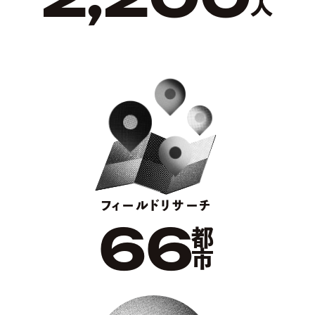
人
フィールドリサーチ
66
都市