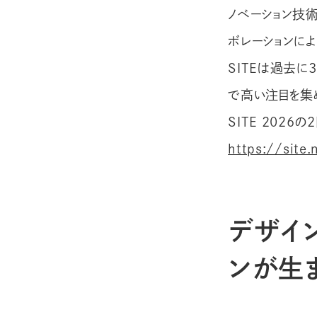
ノベーション技術の祭典
ボレーションによ
SITEは過去に
で高い注目を集めるイ
SITE 2026
https://site.
デザイン
ンが生