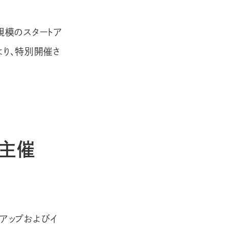
規模のスタートア
により、特別開催さ
 主催
トアップおよびイ