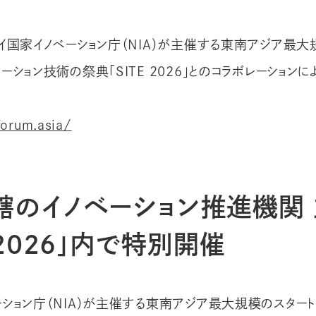
タイ国家イノベーション庁（NIA）が主催する東南アジア最大
ーション技術の祭典「SITE 2026」とのコラボレーション
forum.asia/
轄のイノベーション推進機関
E 2026」内で特別開催
ーション庁（NIA）が主催する東南アジア最大規模のスター