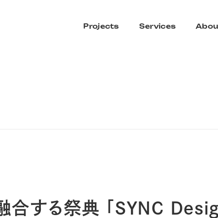
Projects
Services
Abou
祭典 「SYNC Design & 