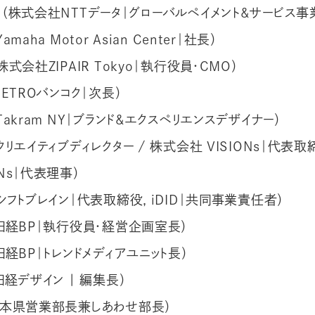
朗
（株式会社NTTデータ｜グローバルペイメント&サービス事
Yamaha Motor Asian Center｜社長）
株式会社ZIPAIR Tokyo｜執行役員・CMO）
JETROバンコク｜次長）
Takram NY｜ブランド&エクスペリエンスデザイナー）
クリエイティブディレクター / 株式会社 VISIONs｜代表取
Ns｜代表理事）
シフトブレイン｜代表取締役, iDID｜共同事業責任者）
日経BP｜執行役員・経営企画室長）
日経BP｜トレンドメディアユニット長）
日経デザイン | 編集長）
熊本県営業部長兼しあわせ部長）