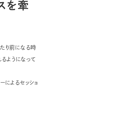
スを牽
当たり前になる時
るようになって
ーによるセッショ