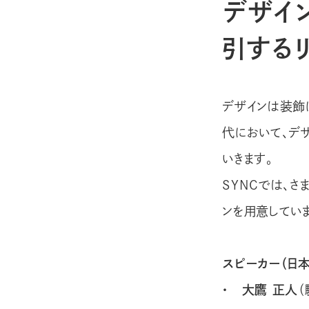
デザイ
引する
デザインは装飾
代において、デ
いきます。
SYNCでは、
ンを用意してい
スピーカー（日本
・ 大鷹 正人
（