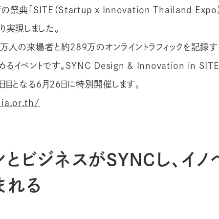
「SITE（Startup x Innovation Thailand Exp
り実現しました。
3万人の来場者と約289万のオンライントラフィックを記録
ベントです。SYNC Design & Innovation in SIT
の2日目となる6月26日に特別開催します。
nia.or.th/
とビジネスがSYNCし、イノ
まれる