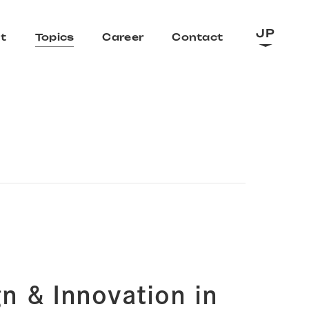
JP
t
Topics
Career
Contact
Innovation in