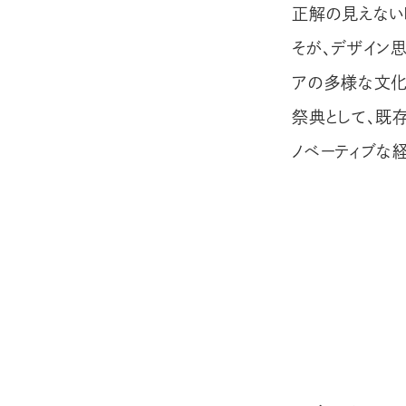
正解の見えない
そが、デザイン
アの多様な文化
祭典として、既
ノベーティブな