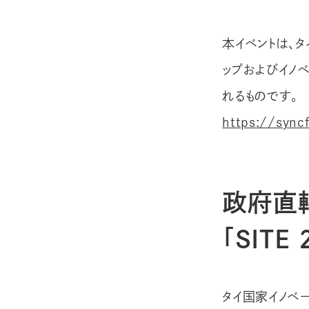
本イベントは、
ップおよびイノベ
れるものです。
https://sync
政府直
「SIT
タイ国家イノベ