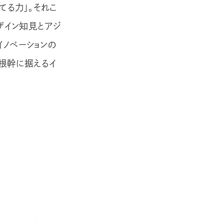
てる力」。それこ
ザイン知見とアジ
ノベーションの
根幹に据えるイ