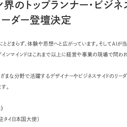
ン界のトップランナー・ビジネ
リーダー登壇決定
にとどまらず、体験や思想へと広がっています。そしてAIが
ザインマインドはこれまで以上に経営や事業の現場で問われ
さまざまな分野で活躍するデザイナーやビジネスサイドのリーダ
ます。
）
駐タイ日本国大使）