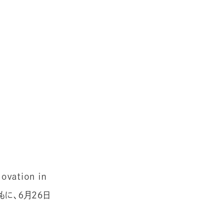
ation in
もに、6月26日