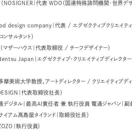
輔
（NOSIGNER｜代表 WDO（国連特殊諮問機関・世界デ
ood design company｜代表 / エグゼクティブクリエイ
ブコンサルタント）
（マザーハウス｜代表取締役 / チーフデザイナー）
dentsu Japan｜エグゼクティブ・クリエイティブディレクター
多摩美術大学教授、アートディレクター / クリエイティブディ
 DESIGN｜代表取締役社長）
通デジタル｜最高AI責任者 兼 執行役員 電通ジャパン｜副
（サイアム髙島屋タイランド｜取締役社長）
ZOZO｜執行役員）